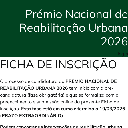
Prémio Nacional de
Reabilitação Urbana
2026
login
FICHA DE INSCRIÇÃO
O processo de candidatura ao
PRÉMIO NACIONAL DE
REABILITAÇÃO URBANA 2026
tem início com a pré-
candidatura (fase obrigatória) e que se formaliza com o
preenchimento e submissão online da presente Ficha de
Inscrição.
Esta fase está em curso e termina a 19/03/2026
(PRAZO EXTRAORDINÁRIO)
.
Podem concorrer as intervenções de reabilitação urbana